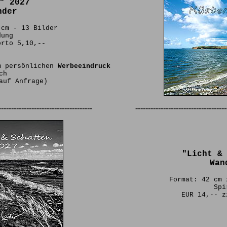
" 2027
nder
 cm - 13 Bilder
dung
orto 5,10,--
m persönlichen
Werbeeindruck
ch
auf Anfrage)
-------------------------------------
------------------------------------
"Licht &
Wan
Format: 42 cm 
Spi
EUR 14,-- z