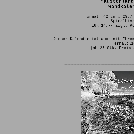
"Küstenland
Wandkale
Format: 42 cm x 29,7
Spiralbin
EUR 14,-- zzgl. P
Dieser Kalender ist auch mit Ihre
erhältli
(ab 25 Stk. Preis 
----------------------------------------------