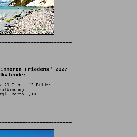
-----------------------------------------------
 inneren Friedens" 2027
dkalender
x 29,7 cm - 13 Bilder
ralbindung
zgl. Porto 5,10,--
-----------------------------------------------