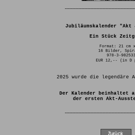
----------------------------------------------
Jubiläumskalender "Akt 
Ein Stück Zeitg
Format: 21 cm 
16 Bilder, Spir
978-3-98253
EUR 12,-- (in D 
2025 wurde die legendäre 
Der Kalender beinhaltet a
der ersten Akt-Ausst
----------------------------------------------