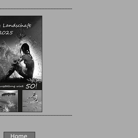
-----------------------------------------------
-----------------------------------------------