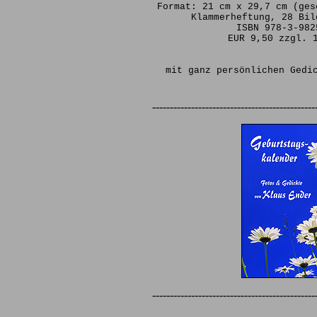
Format: 21 cm x 29,7 cm (ges
Klammerheftung, 28 Bil
ISBN 978-3-982
EUR 9,50 zzgl. 
mit ganz persönlichen Gedi
----------------------------------------------
----------------------------------------------