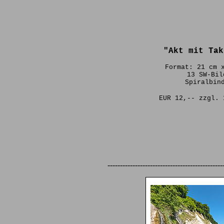
"Akt mit Tak
Format: 21 cm 
13 SW-Bil
Spiralbin
EUR 12,-- zzgl. 
----------------------------------------------