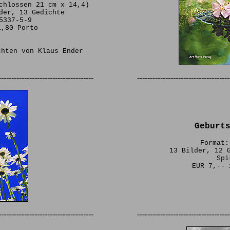
chlossen 21 cm x 14,4)
der, 13 Gedichte
5337-5-9
1,80 Porto
chten von Klaus Ender
-------------------------------------
------------------------------------
Geburt
Format:
13 Bilder, 12 
Spi
EUR 7,-- 
-------------------------------------
------------------------------------