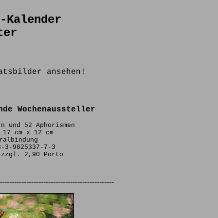
-Kalender
ter
atsbilder ansehen!
nde Wochenaussteller
rn und 52 Aphorismen
 17 cm x 12 cm
ralbindung
8-3-9825337-7-3
 zzgl. 2,90 Porto
-----------------------------------------------