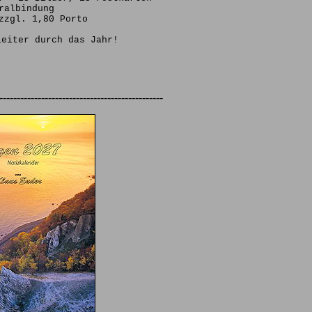
ralbindung
zzgl. 1,80 Porto
leiter durch das Jahr!
-----------------------------------------------