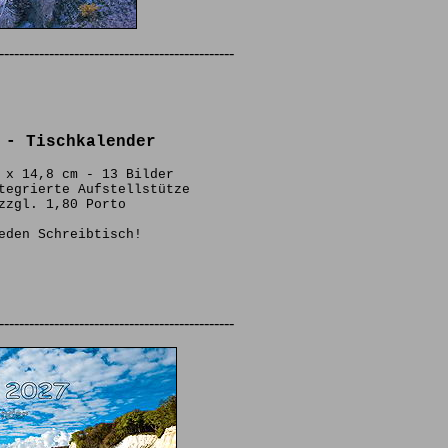
-----------------------------------------------
 - Tischkalender
 x 14,8 cm - 13 Bilder
tegrierte Aufstellstütze
zzgl. 1,80 Porto
eden Schreibtisch!
-----------------------------------------------