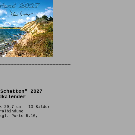
-----------------------------------------------
 Schatten" 2027
dkalender
x 29,7 cm - 13 Bilder
ralbindung
zgl. Porto 5,10,--