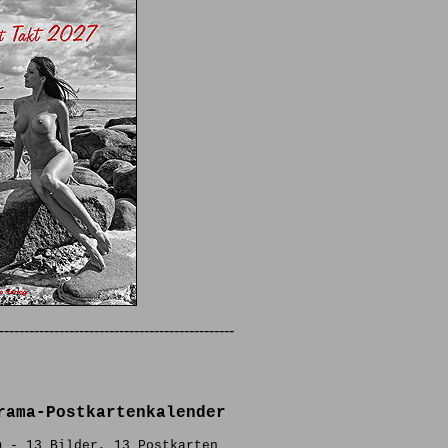
-----------------------------------------------
rama-Postkartenkalender
m - 13 Bilder, 13 Postkarten