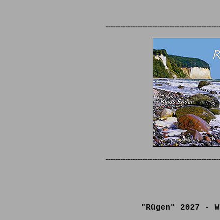
----------------------------------------------
----------------------------------------------
"Rügen" 2027 - W